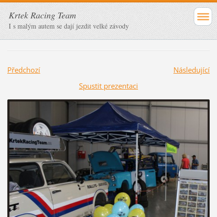
Krtek Racing Team
I s malým autem se dají jezdit velké závody
Předchozí
Následující
Spustit prezentaci