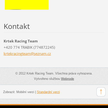
Kontakt
Krtek Racing Team
+420 774 TRABIK (774872245)
krtekrac
ingteam@
seznam.c
z
© 2012 Krtek Racing Team. Všechna práva vyhrazena.
Vytvořeno službou
Webnode
Zobrazit:
Mobilní verzi
|
Standardní verzi