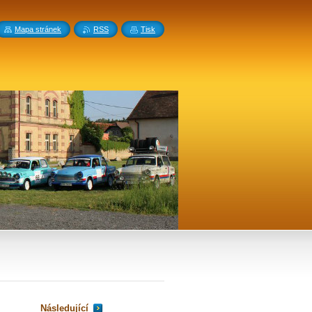
Mapa stránek
RSS
Tisk
Následující