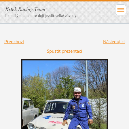
Krtek Racing Team
I s malým autem se dají jezdit velké závody
Předchozí
Následující
Spustit prezentaci