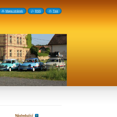
Mapa stránek
RSS
Tisk
Následující