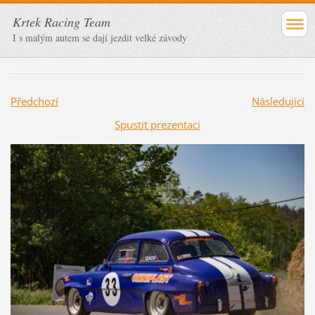
Krtek Racing Team
I s malým autem se dají jezdit velké závody
Předchozí
Následující
Spustit prezentaci