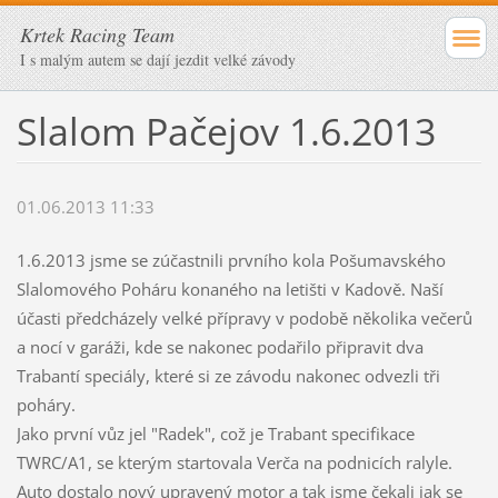
Krtek Racing Team
I s malým autem se dají jezdit velké závody
Slalom Pačejov 1.6.2013
01.06.2013 11:33
1.6.2013 jsme se zúčastnili prvního kola Pošumavského
Slalomového Poháru konaného na letišti v Kadově. Naší
účasti předcházely velké přípravy v podobě několika večerů
a nocí v garáži, kde se nakonec podařilo připravit dva
Trabantí speciály, které si ze závodu nakonec odvezli tři
poháry.
Jako první vůz jel "Radek", což je Trabant specifikace
TWRC/A1, se kterým startovala Verča na podnicích ralyle.
Auto dostalo nový upravený motor a tak jsme čekali jak se