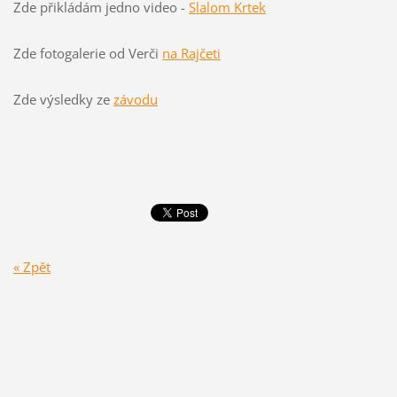
Zde přikládám jedno video -
Slalom Krtek
Zde fotogalerie od Verči
na Rajčeti
Zde výsledky ze
závodu
« Zpět