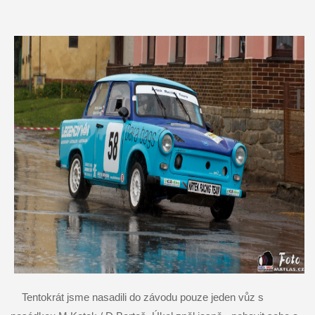
Tentokrát jsme nasadili do závodu pouze jeden vůz s