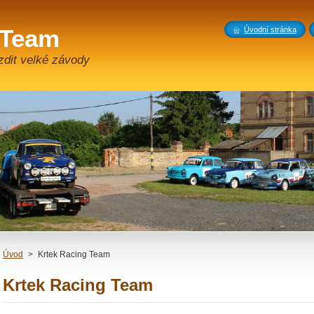
 Team
Úvodní stránka
zdit velké závody
Úvod
>
Krtek Racing Team
Krtek Racing Team