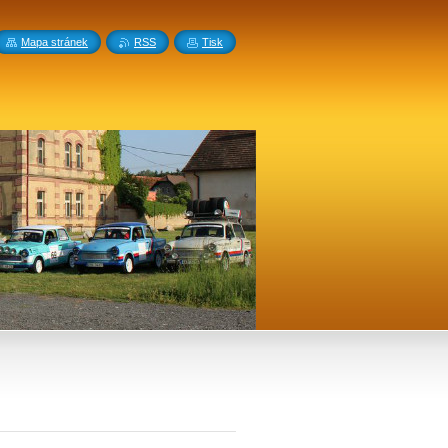
Mapa stránek
RSS
Tisk