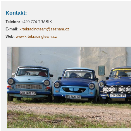
Kontakt:
Telefon:
+420 774 TRABIK
E-mail:
krtekracingteam@seznam.cz
Web:
www.krtekracingteam.cz