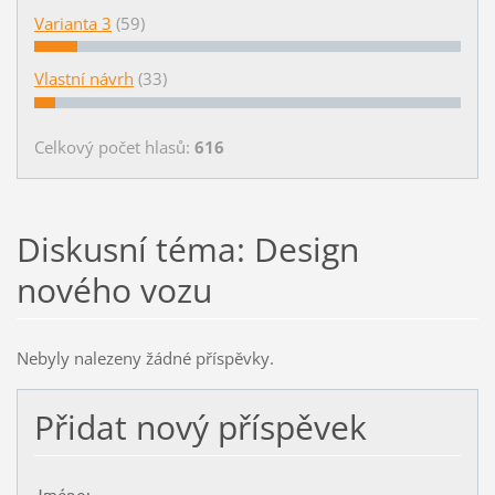
Varianta 3
(59)
Vlastní návrh
(33)
Celkový počet hlasů:
616
Diskusní téma: Design
nového vozu
Nebyly nalezeny žádné příspěvky.
Přidat nový příspěvek
Jméno: