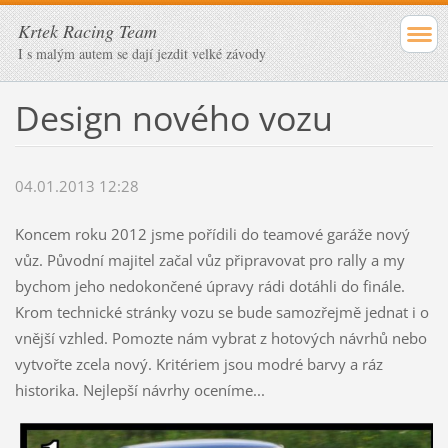
Krtek Racing Team
I s malým autem se dají jezdit velké závody
Design nového vozu
04.01.2013 12:28
Koncem roku 2012 jsme pořídili do teamové garáže nový
vůz. Původní majitel začal vůz připravovat pro rally a my
bychom jeho nedokončené úpravy rádi dotáhli do finále.
Krom technické stránky vozu se bude samozřejmě jednat i o
vnější vzhled.
Pomozte nám vybrat z hotových návrhů nebo
vytvořte zcela nový. Kritériem jsou modré barvy a ráz
historika. Nejlepší návrhy oceníme...