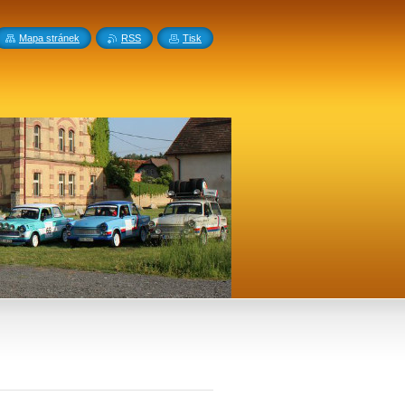
Mapa stránek
RSS
Tisk