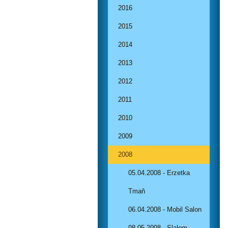
2016
2015
2014
2013
2012
2011
2010
2009
2008
05.04.2008 - Erzetka
Tmaň
06.04.2008 - Mobil Salon
08.05.2008 - Slalom