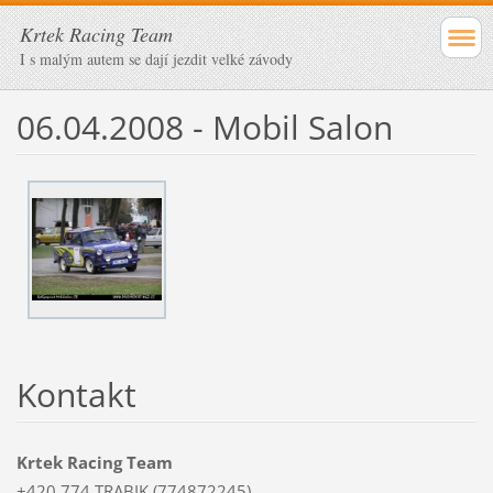
Krtek Racing Team
I s malým autem se dají jezdit velké závody
06.04.2008 - Mobil Salon
Kontakt
Krtek Racing Team
+420 774 TRABIK (774872245)