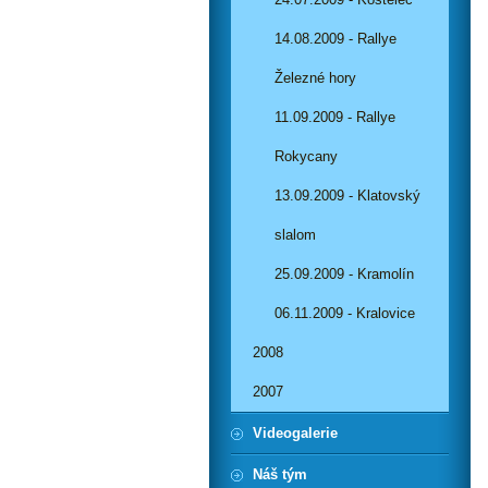
14.08.2009 - Rallye
Železné hory
11.09.2009 - Rallye
Rokycany
13.09.2009 - Klatovský
slalom
25.09.2009 - Kramolín
06.11.2009 - Kralovice
2008
2007
Videogalerie
Náš tým