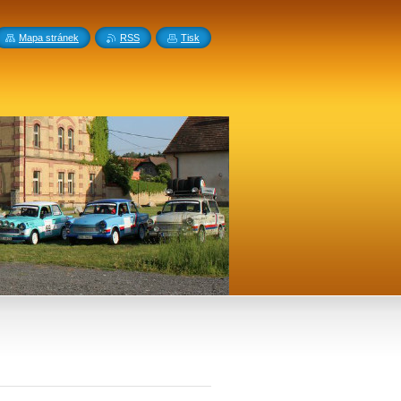
Mapa stránek
RSS
Tisk