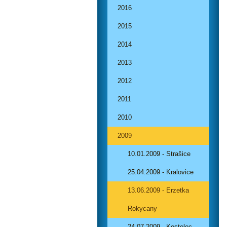
2016
2015
2014
2013
2012
2011
2010
2009
10.01.2009 - Strašice
25.04.2009 - Kralovice
13.06.2009 - Erzetka
Rokycany
24.07.2009 - Kostelec