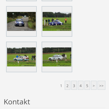
1
2
3
4
5
>
>>
Kontakt